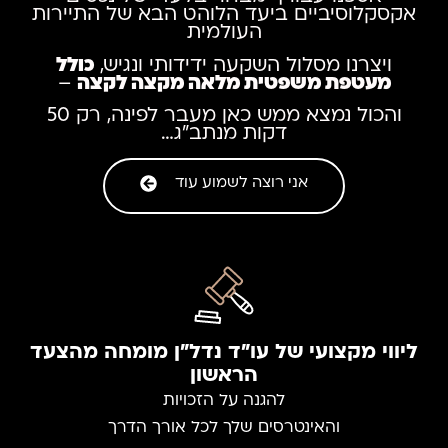
אקסקלוסיביים ביעד הלוהט הבא של התיירות
העולמית
ויצרנו מסלול השקעה ידידותי ונגיש,
כולל
מעטפת משפטית מלאה מקצה לקצה
–
והכול נמצא ממש כאן מעבר לפינה, רק 50
דקות מנתב”ג…
אני רוצה לשמוע עוד
ליווי מקצועי של עו"ד נדל"ן מומחה מהצעד
הראשון
להגנה על הזכויות
והאינטרסים שלך לכל אורך הדרך