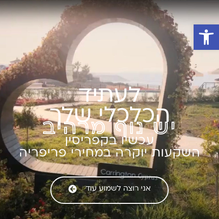
פתח סרגל נגישות
לעתיד
הכלכלי שלך
יש נוף מרהיב
עכשיו בקפריסין
השקעות יוקרה במחירי פריפריה
אני רוצה לשמוע עוד